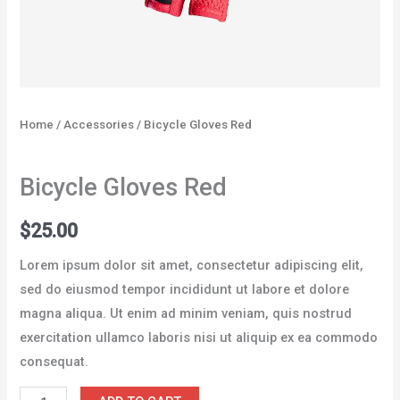
Home
/
Accessories
/ Bicycle Gloves Red
Accessories
Bicycle Gloves Red
$
25.00
Lorem ipsum dolor sit amet, consectetur adipiscing elit,
sed do eiusmod tempor incididunt ut labore et dolore
magna aliqua. Ut enim ad minim veniam, quis nostrud
exercitation ullamco laboris nisi ut aliquip ex ea commodo
consequat.
Bicycle