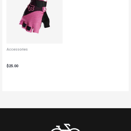
Accessories
Bicycle Gloves Pink
$
25.00