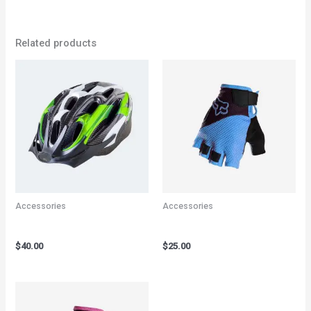
Related products
Accessories
Accessories
Bicycle Helmet Green
Bicycle Gloves Blue
$
40.00
$
25.00